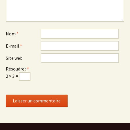
Nom
*
E-mail
*
Site web
Résoudre :
*
2 × 3 =