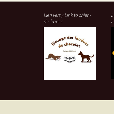
Lien vers / Link to chien-
L
de-france
L