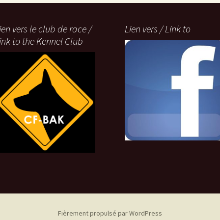
ien vers le club de race /
Lien vers / Link to
ink to the Kennel Club
Fièrement propulsé par WordPress