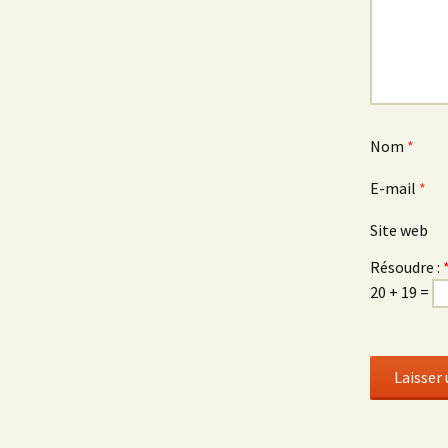
Nom
*
E-mail
*
Site web
Résoudre :
20 + 19 =