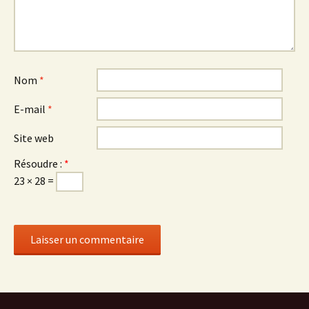
Nom
*
E-mail
*
Site web
Résoudre :
*
23 × 28 =