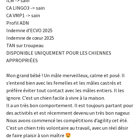
ILM -> sain
CA LINGO3 -> sain
CA VMP1 -> sain
Profil ADN
Indemne d’ECVO 2025
Indemne de cœur 2025
TAN sur troupeau
DISPONIBLE UNIQUEMENT POUR LES CHIENNES
APPROPRIÉES
Mon grand bébé ! Un mâle merveilleux, calme et posé. Il
s’entend bien avec les femelles et les mâles castrés et
préfère éviter tout contact avec les mâles entiers. Il les
ignore. C’est un chien facile à vivre à la maison.
Il a un très bon comportement. Il est toujours partant pour
des activités et est récemment devenu un très bon nageur.
Nous avons commencé les compétitions d’agility cet été.
C’est un chien très volontaire au travail, avec un réel désir
de faire plaisir à son maître