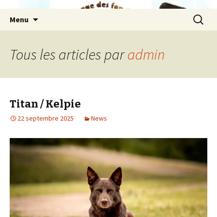
Aller
Recherc
Menu
au
contenu
Tous les articles par
admin
Titan / Kelpie
22 septembre 2025
News