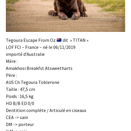
Tegoura Escape From Oz
dit » TITAN «
LOF FCI – France – né le 06/11/2019
importé d’Australie
Mère :
Amakhosi Breakfst Atsweetharts
Père :
AUS Ch Tegoura Toblerone
Taille : 47,5 cm
Poids : 16,5 kg
HD B/B ED 0/0
Dentition complète / Articulé en ciseaux
CEA -> sain
DM -> porteur