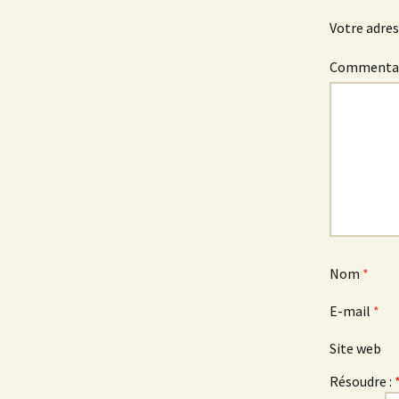
Votre adres
Commenta
Nom
*
E-mail
*
Site web
Résoudre :