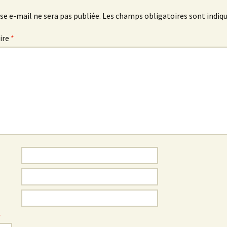
se e-mail ne sera pas publiée.
Les champs obligatoires sont indiq
ire
*
*