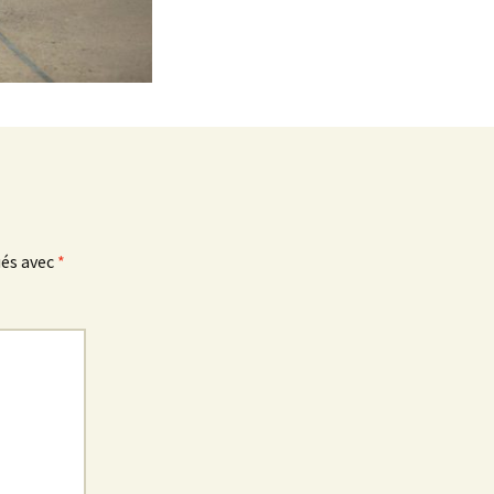
ués avec
*