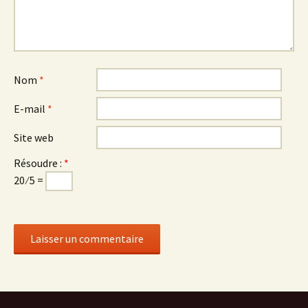
Nom
*
E-mail
*
Site web
Résoudre :
*
20 ⁄ 5 =