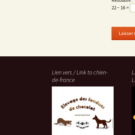
Résoudre :
22 − 16 =
Lien vers / Link to chien-
L
de-france
L