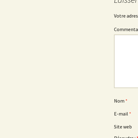
Votre adres
Commenta
Nom
*
E-mail
*
Site web