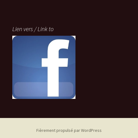
Lien vers / Link to
Fièrement propulsé par WordPress