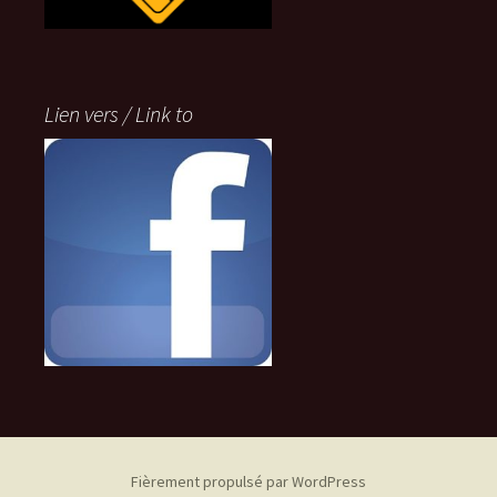
Lien vers / Link to
Fièrement propulsé par WordPress