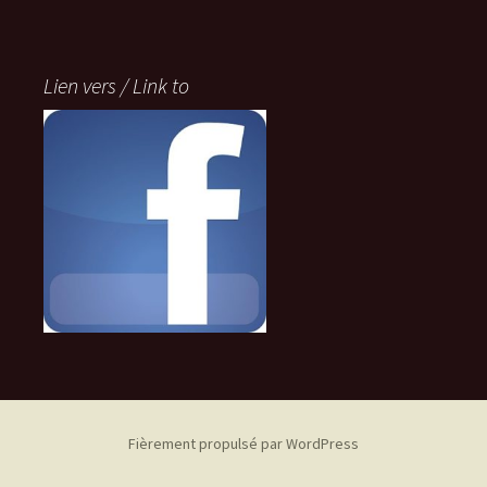
Lien vers / Link to
Fièrement propulsé par WordPress