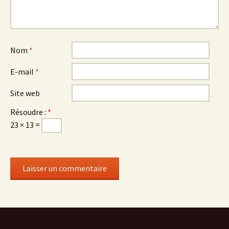
Nom
*
E-mail
*
Site web
Résoudre :
*
23 × 13 =