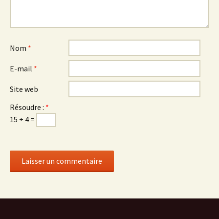
Nom
*
E-mail
*
Site web
Résoudre :
*
15 + 4 =