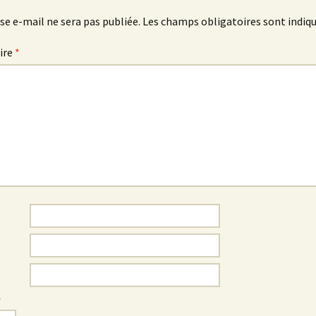
se e-mail ne sera pas publiée.
Les champs obligatoires sont indiq
ire
*
*