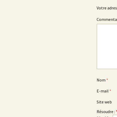
Votre adres
Commenta
Nom
*
E-mail
*
Site web
Résoudre :