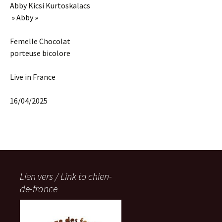
Abby Kicsi Kurtoskalacs
» Abby »
Femelle Chocolat
porteuse bicolore
Live in France
16/04/2025
Lien vers / Link to chien-
de-france