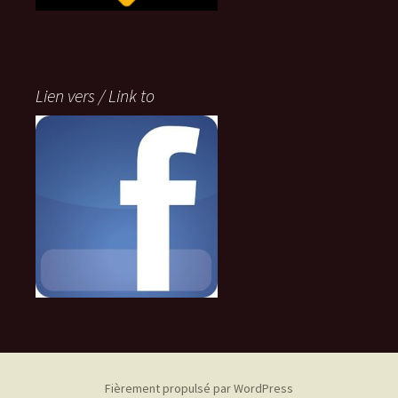
Lien vers / Link to
Fièrement propulsé par WordPress