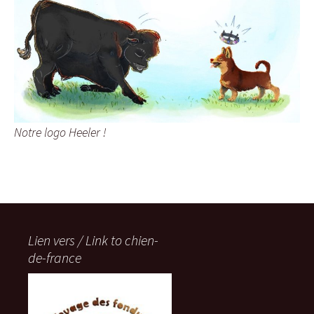
Notre logo Heeler !
Lien vers / Link to chien-
de-france